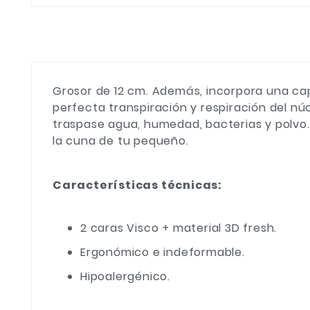
Grosor de 12 cm. Además, incorpora una capa
perfecta transpiración y respiración del n
traspase agua, humedad, bacterias y polvo.
la cuna de tu pequeño.
Características técnicas:
2 caras Visco + material 3D fresh.
Ergonómico e indeformable.
Hipoalergénico.