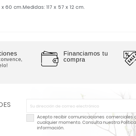
 60 cm.Medidas: 117 x 57 x 12 cm.
ciones
Financiamos tu
compra
 convence,
elo!
DES
Acepto recibir comunicaciones comerciales d
cualquier momento. Consulta nuestra Política
información.