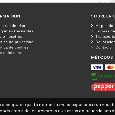
ORMACIÓN
SOBRE LA
estras tiendas
Mi pedido
eguntas frecuentes
Formas de
bre nosotros
Transporte
ítica de privacidad
Devolucio
ítica de cookies
Contacto
ses del sorteo
MÉTODOS 
a asegurar que te damos la mejor experiencia en nuestr
ando este sitio, asumiremos que estás de acuerdo con el