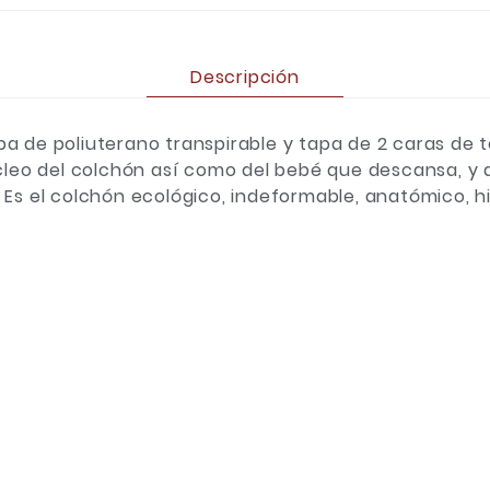
Descripción
 de poliuterano transpirable y tapa de 2 caras de te
úcleo del colchón así como del bebé que descansa, y 
 Es el colchón ecológico, indeformable, anatómico, 