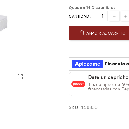
Quedan 14 Disponibles
CANTIDAD :
AÑADIR AL CARRITO

Date un capricho
Tus compras de 60
financiadas con Pep
SKU:
158355