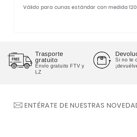
Válido para cunas estándar con medida 120 x
Trasporte
Devolu
gratuito
Si no te
Envío gratuito FTV y
¡devuélv
LZ
ENTÉRATE DE NUESTRAS NOVEDA