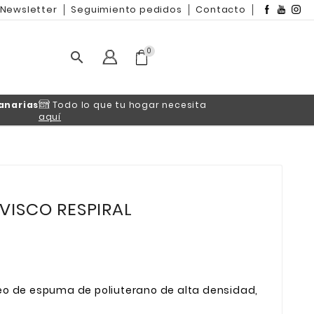
Newsletter
Seguimiento pedidos
Contacto
0

lo que tu hogar necesita
ISCO RESPIRAL
eo de espuma de poliuterano de alta densidad,