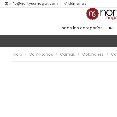
info@nortysurhogar.com
Llámanos
Todas las categorías
INIC
Inicio
Dormitorios
Camas
Colchones
Co