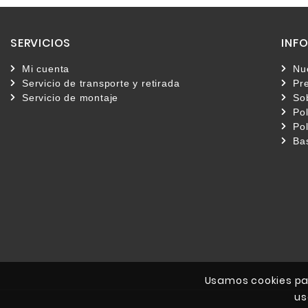
SERVICIOS
INF
Mi cuenta
Nu
Servicio de transporte y retirada
Pr
Servicio de montaje
So
Pol
Pol
Ba
Usamos cookies par
us