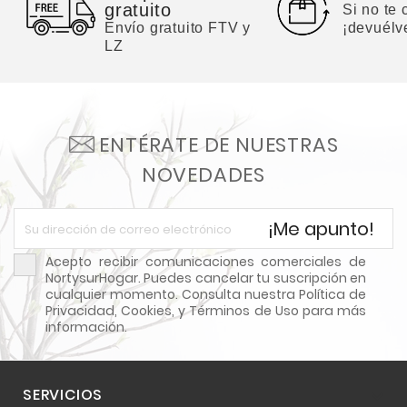
gratuito
Si no te
Envío gratuito FTV y
¡devuélv
LZ
ENTÉRATE DE NUESTRAS
NOVEDADES
¡Me apunto!
Acepto recibir comunicaciones comerciales de
NortysurHogar. Puedes cancelar tu suscripción en
cualquier momento. Consulta nuestra Política de
Privacidad, Cookies, y Términos de Uso para más
información.
SERVICIOS
