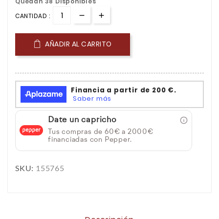
Quedan 38 Disponibles
CANTIDAD :
AÑADIR AL CARRITO
Date un capricho
Tus compras de 60€ a 2000€
financiadas con Pepper.
SKU:
155765