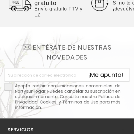
gratuito
Si no te
Envío gratuito FTV y
¡devuélv
LZ
ENTÉRATE DE NUESTRAS
NOVEDADES
¡Me apunto!
Acepto recibir comunicaciones comerciales de
NortysurHogar. Puedes cancelar tu suscripción en
cualquier momento. Consulta nuestra Política de
Privacidad, Cookies, y Términos de Uso para más
información.
SERVICIOS
