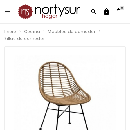
0



Inicio
Cocina
Muebles de comedor
Sillas de comedor