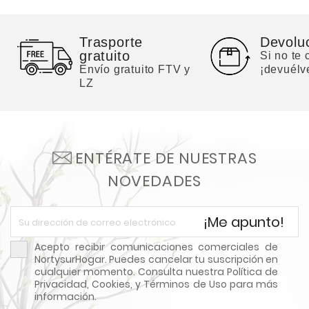
Trasporte
Devolu
gratuito
Si no te
Envío gratuito FTV y
¡devuélv
LZ
ENTÉRATE DE NUESTRAS
NOVEDADES
¡Me apunto!
Acepto recibir comunicaciones comerciales de
NortysurHogar. Puedes cancelar tu suscripción en
cualquier momento. Consulta nuestra Política de
Privacidad, Cookies, y Términos de Uso para más
información.