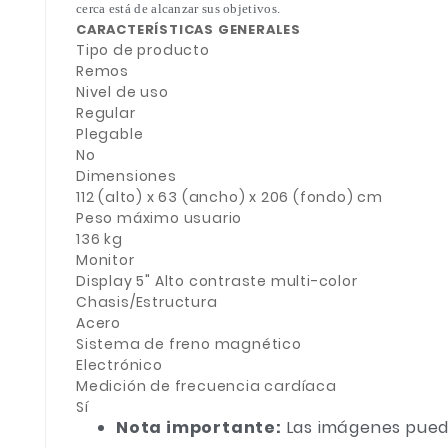
cerca está de alcanzar sus objetivos.
CARACTERÍSTICAS GENERALES
Tipo de producto
Remos
Nivel de uso
Regular
Plegable
No
Dimensiones
112 (alto) x 63 (ancho) x 206 (fondo) cm
Peso máximo usuario
136 kg
Monitor
Display 5" Alto contraste multi-color
Chasis/Estructura
Acero
Sistema de freno magnético
Electrónico
Medición de frecuencia cardíaca
Sí
Nota importante:
Las imágenes puede