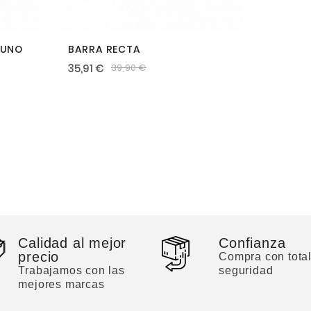
TUNO
BARRA RECTA
35,91 €
39,90 €
Calidad al mejor
Confianza
precio
Compra con tota
Trabajamos con las
seguridad
mejores marcas