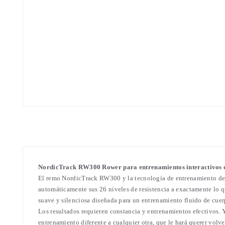
NordicTrack RW300 Rower para entrenamientos interactivos d
El remo NordicTrack RW300 y la tecnología de entrenamiento de l
automáticamente sus 26 niveles de resistencia a exactamente lo q
suave y silenciosa diseñada para un entrenamiento fluido de cue
Los resultados requieren constancia y entrenamientos efectivos. 
entrenamiento diferente a cualquier otra, que le hará querer vol