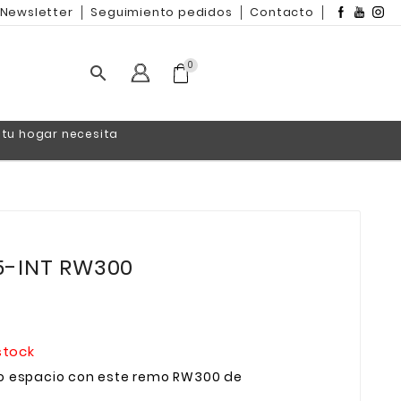
Newsletter
Seguimiento pedidos
Contacto
0

 tu hogar necesita
-INT RW300
stock
o espacio con este remo RW300 de