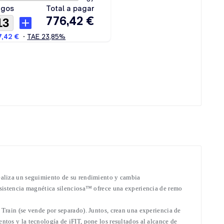
realiza un seguimiento de su rendimiento y cambia
resistencia magnética silenciosa™ ofrece una experiencia de remo
 Train (se vende por separado). Juntos, crean una experiencia de
tos y la tecnología de iFIT, pone los resultados al alcance de