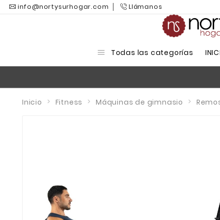
info@nortysurhogar.com
Llámanos
Todas las categorías
INIC
Inicio
Fitness
Máquinas de gimnasio
Remo