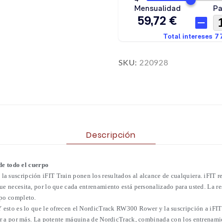
SKU:
220928
Descripción
e todo el cuerpo
a suscripción iFIT Train ponen los resultados al alcance de cualquiera. iFIT 
ue necesita, por lo que cada entrenamiento está personalizado para usted. La 
rpo completo.
Y esto es lo que le ofrecen el NordicTrack RW300 Rower y la suscripción a iFIT
ver a por más. La potente máquina de NordicTrack, combinada con los entrenamien