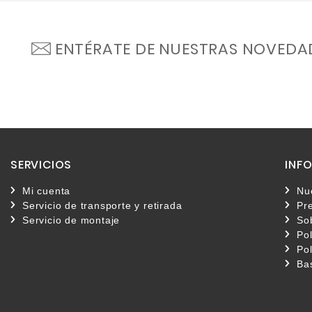
ENTÉRATE DE NUESTRAS NOVEDA
SERVICIOS
INF
Mi cuenta
Nu
Servicio de transporte y retirada
Pr
Servicio de montaje
So
Pol
Pol
Ba