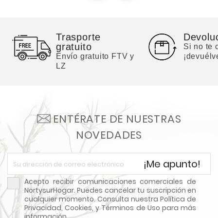
Trasporte
Devolu
gratuito
Si no te
Envío gratuito FTV y
¡devuélv
LZ
ENTÉRATE DE NUESTRAS
NOVEDADES
¡Me apunto!
Acepto recibir comunicaciones comerciales de
NortysurHogar. Puedes cancelar tu suscripción en
cualquier momento. Consulta nuestra Política de
Privacidad, Cookies, y Términos de Uso para más
información.