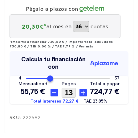
Págalo a plazos con
20,30
€*
al mes en
cuotas
*Importe a financiar
730,80 €
/
Importe total adeudado
730,80 €
/
TIN
0,00 %
/
TAE
7,77 %
/
Ver más
SKU:
222692