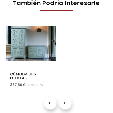
También Podría Interesarle
CÓMODA 01, 2
PUERTAS
337,50 €
375,00 €

