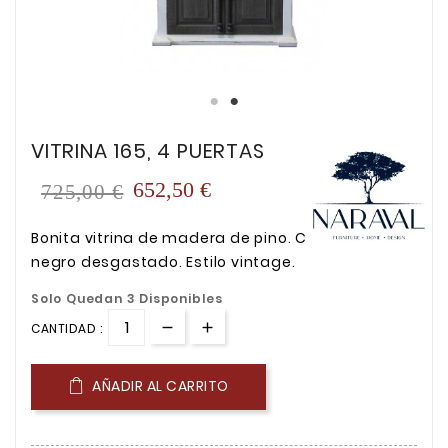
VITRINA 165, 4 PUERTAS
652,50 €
725,00 €
Bonita vitrina de madera de pino. Color blanco /
negro desgastado. Estilo vintage.
Solo Quedan 3 Disponibles
CANTIDAD :
AÑADIR AL CARRITO