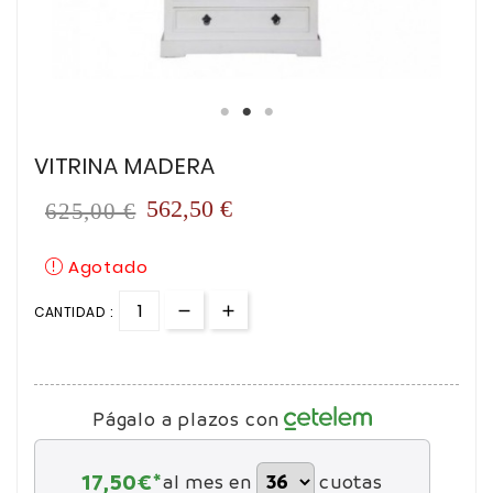
VITRINA MADERA
562,50 €
625,00 €
Agotado
CANTIDAD :
Págalo a plazos con
17,50
€*
al mes en
cuotas