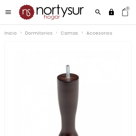
0



Inicio
Dormitorios
Camas
Accesorios