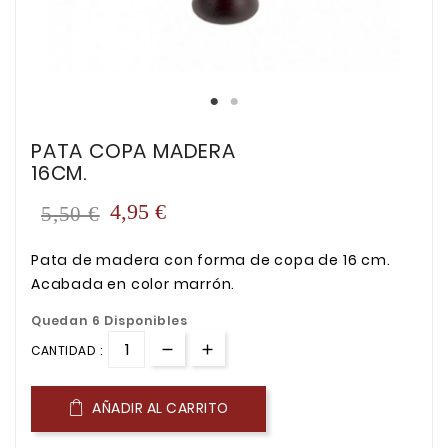
PATA COPA MADERA
16CM.
4,95 €
5,50 €
Pata de madera con forma de copa de 16 cm.
Acabada en color marrón.
Quedan 6 Disponibles
CANTIDAD :
AÑADIR AL CARRITO