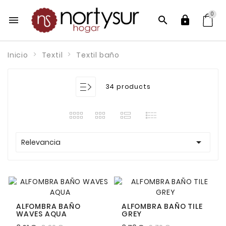
0



Inicio
Textil
Textil baño
34 products

Relevancia
ALFOMBRA BAÑO
ALFOMBRA BAÑO TILE
WAVES AQUA
GREY