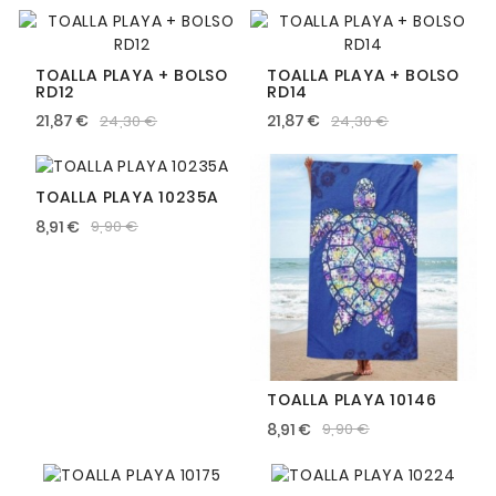
TOALLA PLAYA + BOLSO
TOALLA PLAYA + BOLSO
RD12
RD14
21,87 €
21,87 €
24,30 €
24,30 €
TOALLA PLAYA 10235A
8,91 €
9,90 €
TOALLA PLAYA 10146
8,91 €
9,90 €