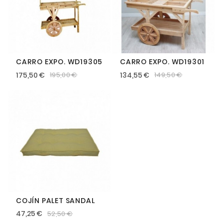
CARRO EXPO. WD19305
CARRO EXPO. WD19301
175,50 €
134,55 €
195,00 €
149,50 €
COJÍN PALET SANDAL
47,25 €
52,50 €