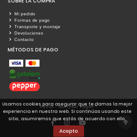
SOBRE LA COMPRA

Mi pedido
Formas de pago
Transporte y montaje
Devoluciones
Contacto
MÉTODOS DE PAGO

Usamos cookies para asegurar que te damos la mejor
©2026 - Nortysur Hogar™
experiencia en nuestra web. Si continúas usando este
sitio, asumiremos que estás de acuerdo con ello.
Acepto