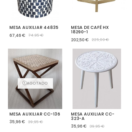
MESA AUXILIAR 44835
MESA DE CAFÉ HX
18290-1
67,46 €
74,95 €
202,50 €
225,00 €
AGOTADO
MESA AUXILIAR CC-136
MESA AUXILIAR CC-
323-A
35,96 €
39,95 €
35,96 €
39,95 €