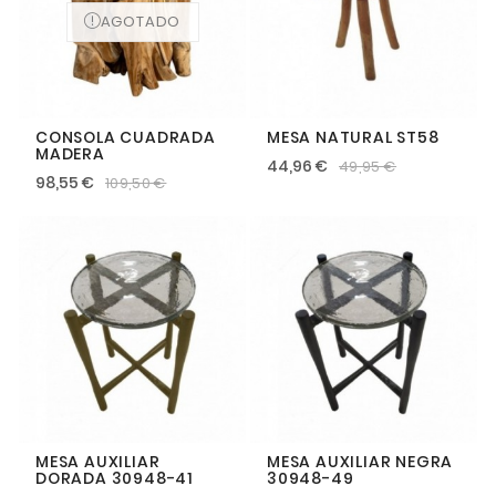
AGOTADO
CONSOLA CUADRADA
MESA NATURAL ST58
MADERA
44,96 €
49,95 €
98,55 €
109,50 €
MESA AUXILIAR
MESA AUXILIAR NEGRA
DORADA 30948-41
30948-49