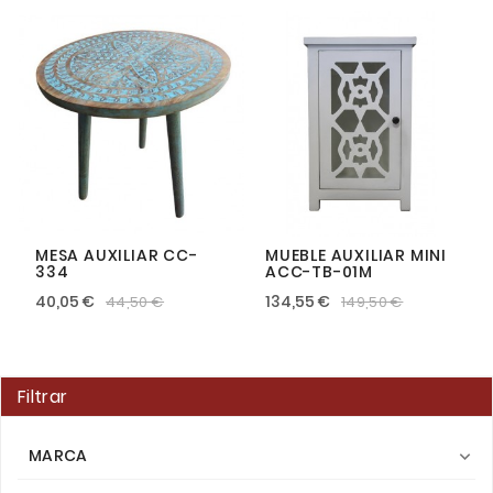
MESA AUXILIAR CC-
MUEBLE AUXILIAR MINI
334
ACC-TB-01M
40,05 €
134,55 €
44,50 €
149,50 €
Filtrar
MARCA
