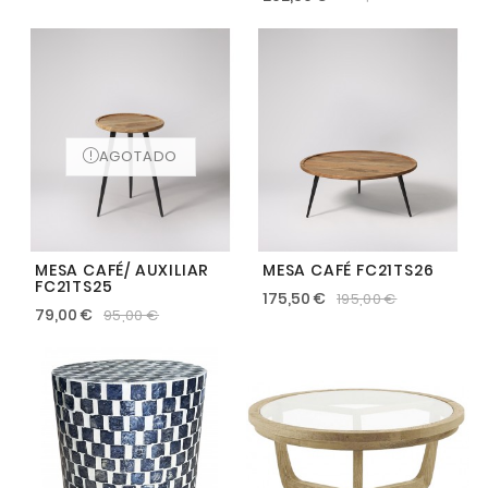
AGOTADO
MESA CAFÉ/ AUXILIAR
MESA CAFÉ FC21TS26
FC21TS25
175,50 €
195,00 €
79,00 €
95,00 €